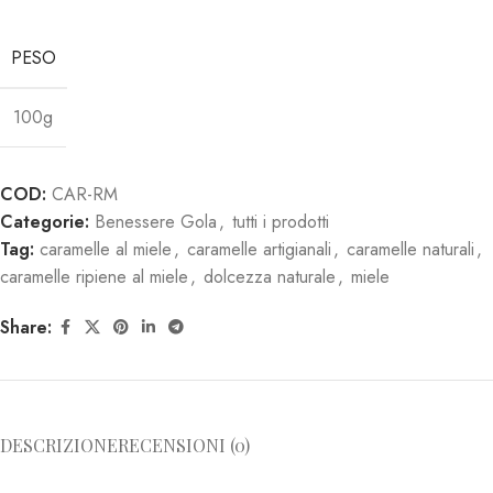
PESO
100g
COD:
CAR-RM
Categorie:
Benessere Gola
,
tutti i prodotti
Tag:
caramelle al miele
,
caramelle artigianali
,
caramelle naturali
,
caramelle ripiene al miele
,
dolcezza naturale
,
miele
Share:
DESCRIZIONE
RECENSIONI (0)