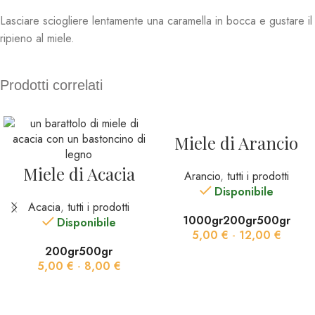
Lasciare sciogliere lentamente una caramella in bocca e gustare il
ripieno al miele.
Prodotti correlati
Miele di Arancio
Miele di Acacia
Arancio
,
tutti i prodotti
Disponibile
Acacia
,
tutti i prodotti
1000gr
200gr
500gr
Disponibile
5,00
€
-
12,00
€
200gr
500gr
SCEGLI
5,00
€
-
8,00
€
SCEGLI