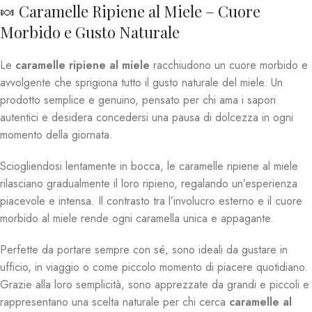
🍬 Caramelle Ripiene al Miele – Cuore
Morbido e Gusto Naturale
Le
caramelle ripiene al miele
racchiudono un cuore morbido e
avvolgente che sprigiona tutto il gusto naturale del miele. Un
prodotto semplice e genuino, pensato per chi ama i sapori
autentici e desidera concedersi una pausa di dolcezza in ogni
momento della giornata.
Sciogliendosi lentamente in bocca, le caramelle ripiene al miele
rilasciano gradualmente il loro ripieno, regalando un’esperienza
piacevole e intensa. Il contrasto tra l’involucro esterno e il cuore
morbido al miele rende ogni caramella unica e appagante.
Perfette da portare sempre con sé, sono ideali da gustare in
ufficio, in viaggio o come piccolo momento di piacere quotidiano.
Grazie alla loro semplicità, sono apprezzate da grandi e piccoli e
rappresentano una scelta naturale per chi cerca
caramelle al