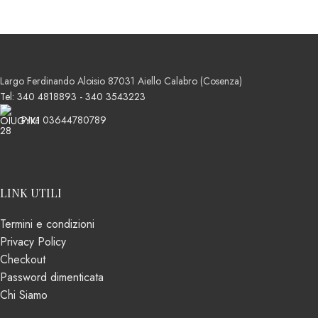
Largo Ferdinando Aloisio 87031 Aiello Calabro (Cosenza)
Tel: 340 4818893 - 340 3543223
P.Iva 03644780789
LINK UTILI
Termini e condizioni
Privacy Policy
Checkout
Password dimenticata
Chi Siamo