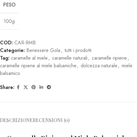
PESO
100g
COD:
CAR-RMB
Categorie:
Benessere Gola
,
tutti i prodotti
Tag:
caramelle al miele
,
caramelle naturali
,
caramelle ripiene
,
caramelle ripiene al miele balsamiche
,
dolcezza naturale
,
miele
balsamico
Share:
DESCRIZIONE
RECENSIONI (0)