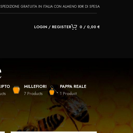
SPEDIZIONE GRATUITA IN ITALIA CON ALMENO 80€ DI SPESA
LOGIN / REGISTER
0
/
0,00
€
e
IPTO
MILLEFIORI
PAPPA REALE
ucts
7 Products
1 Product
28