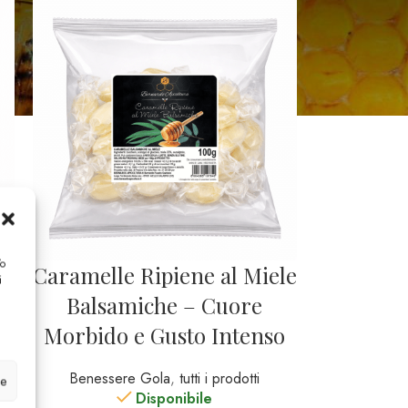
/o
Caramelle Ripiene al Miele
i
 –
Balsamiche – Cuore
Morbido e Gusto Intenso
Benessere Gola
,
tutti i prodotti
ze
Disponibile