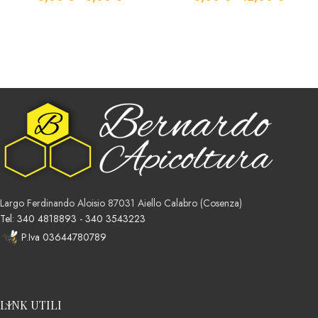
SCEGLI
SCEGLI
Largo Ferdinando Aloisio 87031 Aiello Calabro (Cosenza)
Tel: 340 4818893 - 340 3543223
P.Iva 03644780789
LINK UTILI