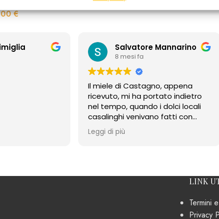
,00
€
imiglia
Salvatore Mannarino
8 mesi fa
Il miele di Castagno, appena
ricevuto, mi ha portato indietro
nel tempo, quando i dolci locali
casalinghi venivano fatti con
questo miele. Il profumo intenso,
Leggi di più
il sapore forte e il retrogusto
amarognolo caratterizzano
questo ottimo miele di Bernardo
Apicoltura.
Complimenti.
LINK UT
Termini e
Privacy P