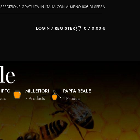
SPEDIZIONE GRATUITA IN ITALIA CON ALMENO 80€ DI SPESA
LOGIN / REGISTER
0
/
0,00
€
le
IPTO
MILLEFIORI
PAPPA REALE
ucts
7 Products
1 Product
28