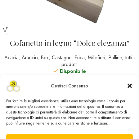
Cofanetto in legno “Dolce eleganza”
Acacia
,
Arancio
,
Box
,
Castagno
,
Erica
,
Millefiori
,
Polline
,
tutti i
prodotti
Disponibile
49,90
€
Gestisci Consenso
Per fornire le migliori esperienze, utilizziamo tecnologie come i cookie per
memorizzare e/o accedere alle informazioni del dispositivo. Il consenso a
queste tecnologie ci permetterà di elaborare dati come il comportamento di
navigazione o ID unici su questo sito. Non acconsentire o ritirare il consenso
può influire negativamente su alcune caratteristiche e funzioni.