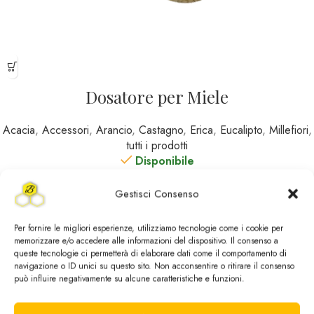
Dosatore per Miele
Acacia
,
Accessori
,
Arancio
,
Castagno
,
Erica
,
Eucalipto
,
Millefiori
,
tutti i prodotti
Disponibile
4,90
€
Gestisci Consenso
Per fornire le migliori esperienze, utilizziamo tecnologie come i cookie per
memorizzare e/o accedere alle informazioni del dispositivo. Il consenso a
queste tecnologie ci permetterà di elaborare dati come il comportamento di
navigazione o ID unici su questo sito. Non acconsentire o ritirare il consenso
può influire negativamente su alcune caratteristiche e funzioni.