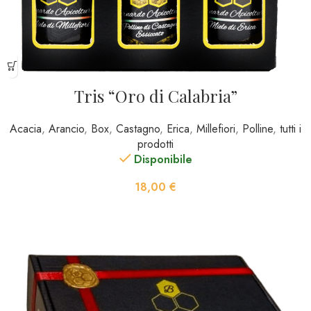
Tris “Oro di Calabria”
Acacia
,
Arancio
,
Box
,
Castagno
,
Erica
,
Millefiori
,
Polline
,
tutti i
prodotti
Disponibile
18,00
€