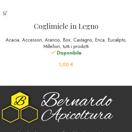
Coglimiele in Legno
Acacia
,
Accessori
,
Arancio
,
Box
,
Castagno
,
Erica
,
Eucalipto
,
Millefiori
,
tutti i prodotti
Disponibile
1,00
€