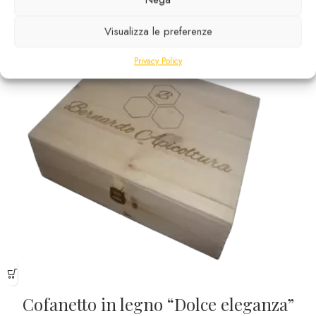
22,00
€
Visualizza le preferenze
Privacy Policy
Cofanetto in legno “Dolce eleganza”