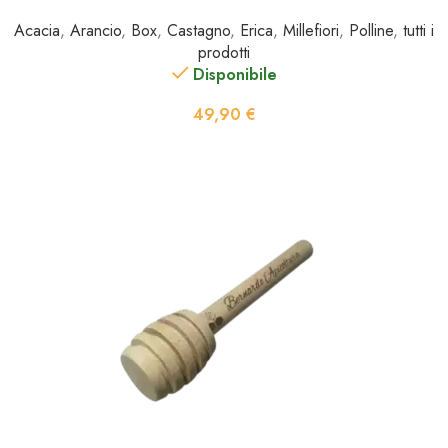
Acacia
,
Arancio
,
Box
,
Castagno
,
Erica
,
Millefiori
,
Polline
,
tutti i
prodotti
Disponibile
49,90
€